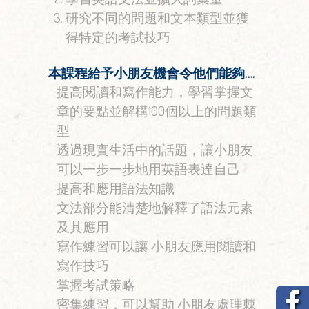
研究不同的問題和文本類型並獲
得特定的考試技巧
本課程給予小朋友機會令他們能夠….
提高閱讀和寫作能力，學習掌握文
章的要點並解構100個以上的問題類
型
透過現實生活中的話題，讓小朋友
可以一步一步地用英語表達自己
提高和應用語法知識
文法部分能清楚地解釋了語法元素
及其應用
寫作練習可以讓 小朋友應用閱讀和
寫作技巧
掌握考試策略
密集練習，可以幫助 小朋友處理棘