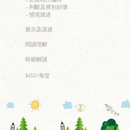
– 判斷及辨別好壞
– 情境描述
展示及講述
閱讀理解
聆聽解謎
$450/每堂