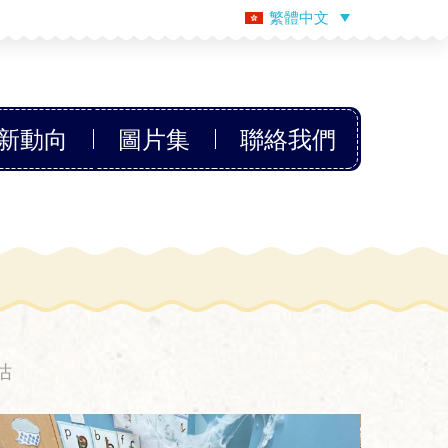
繁體中文
新動向
圖片集
聯絡我們
估