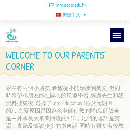
info@tots.edu.hk
繁體中文
WELCOME TO OUR PARENTS’
CORNER
家中有兩個小朋友, 希望從小開始接觸英文, 但同
時希望小朋友能在開心的環境學習, 經過先生和我
資料搜集後, 選擇了Tots Education. (位於元朗區
的)，主要原因是因為名老師任教的關係, 師資全
是由外國長大畢業回流的ABC，她們的母語是英
語，會聽及懂說少少的廣東話, 同時有很多名校教