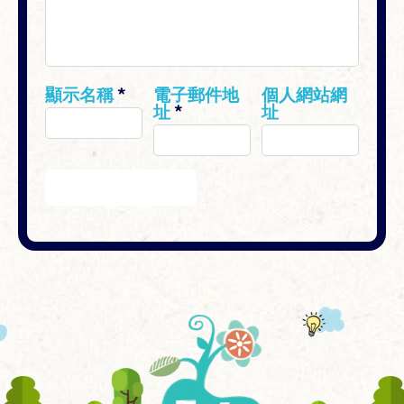
顯示名稱
*
電子郵件地
個人網站網
址
*
址