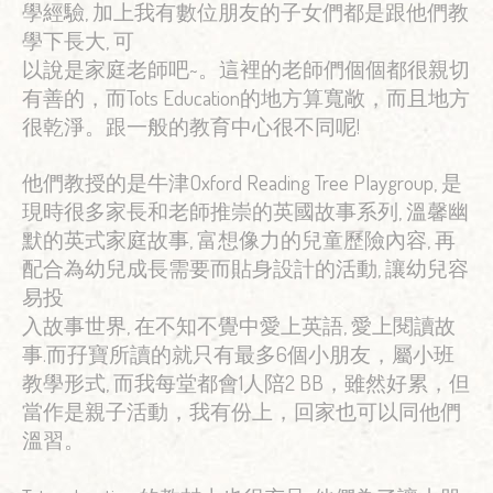
學經驗, 加上我有數位朋友的子女們都是跟他們教
學下長大, 可
以說是家庭老師吧~。這裡的老師們個個都很親切
有善的，而Tots Education的地方算寬敞，而且地方
很乾淨。跟一般的教育中心很不同呢!
他們教授的是牛津Oxford Reading Tree Playgroup, 是
現時很多家長和老師推崇的英國故事系列, 溫馨幽
默的英式家庭故事, 富想像力的兒童歷險內容, 再
配合為幼兒成長需要而貼身設計的活動, 讓幼兒容
易投
入故事世界, 在不知不覺中愛上英語, 愛上閱讀故
事.而孖寶所讀的就只有最多6個小朋友，屬小班
教學形式, 而我每堂都會1人陪2 BB，雖然好累，但
當作是親子活動，我有份上，回家也可以同他們
溫習。